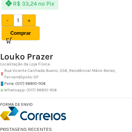
R$
33,24
no Pix
-
+
Comprar
Louko Prazer
Localização da Loja Física
Rua Vicente Canhada Bueno, 336, Residêncial Mário Benez,
Fernandópolis-SP
Fone: (017) 98810-1106
Whatsapp: (017) 98810-1106
FORMA DE ENVIO
POSTAGENS RECENTES