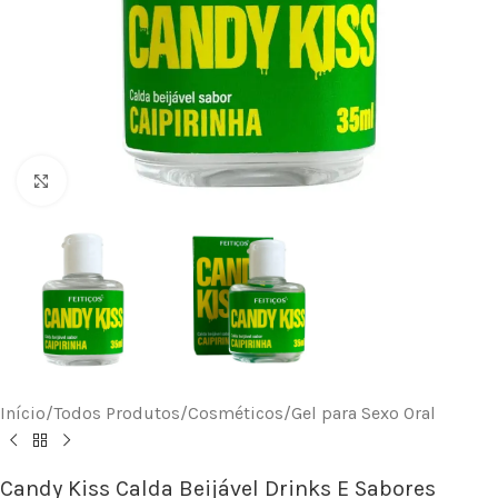
Clique para ampliar
Início
/
Todos Produtos
/
Cosméticos
/
Gel para Sexo Oral
Candy Kiss Calda Beijável Drinks E Sabores