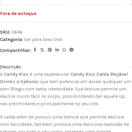
Fora de estoque
SKU:
0646
Categoria:
Gel para Sexo Oral
Compartilhar:
Descrição
A
Candy Kiss
é uma espetacular
Candy Kiss Calda Beijável
Drinks e Sabores
que tem potencial em deixar qualquer um
sem fôlego com tanta intensidade. Sua textura permite um
deslize muito fácil no corpo, possibilitando dar aquele Up
nas preliminares e principalmente no seu oral.
A calda além de possuir uma textura que permite deslizar
com facilidade, também provoca uma deliciosa explosão de
sabores por todo o seu corpo, trazendo uma grande