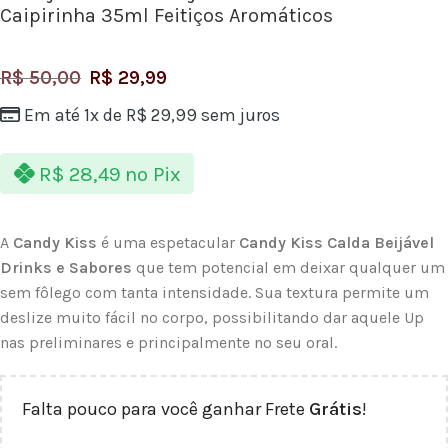
Caipirinha 35ml Feitiços Aromáticos
R$
50,00
R$
29,99
Em até 1x de
R$
29,99
sem juros
R$
28,49
no Pix
A
Candy Kiss
é uma espetacular
Candy Kiss Calda Beijável
Drinks e Sabores
que tem potencial em deixar qualquer um
sem fôlego com tanta intensidade. Sua textura permite um
deslize muito fácil no corpo, possibilitando dar aquele Up
nas preliminares e principalmente no seu oral.
Falta pouco para você ganhar Frete
Grátis
!