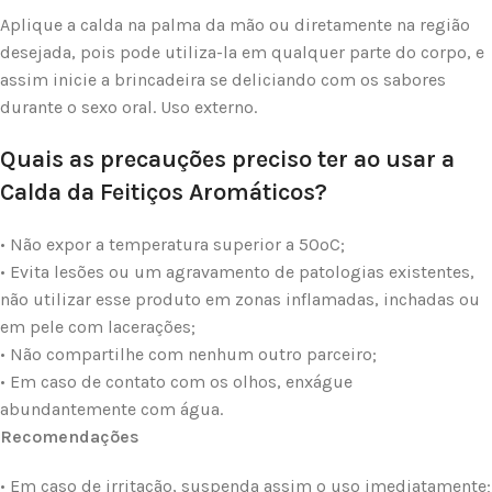
Aplique a calda na palma da mão ou diretamente na região
desejada, pois pode utiliza-la em qualquer parte do corpo, e
assim inicie a brincadeira se deliciando com os sabores
durante o sexo oral. Uso externo.
Quais as precauções preciso ter ao usar a
Calda da Feitiços Aromáticos?
• Não expor a temperatura superior a 50ºC;
• Evita lesões ou um agravamento de patologias existentes,
não utilizar esse produto em zonas inflamadas, inchadas ou
em pele com lacerações;
• Não compartilhe com nenhum outro parceiro;
• Em caso de contato com os olhos, enxágue
abundantemente com água.
Recomendações
• Em caso de irritação, suspenda assim o uso imediatamente;