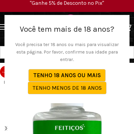
"Ganhe 5% de Desconto no Pix"
MENU
Você tem mais de 18 anos?
Você precisa ter 18 anos ou mais para visualizar
esta página. Por favor, confirme sua idade para
entrar.
-40%
TENHO 18 ANOS OU MAIS
ESG
TENHO MENOS DE 18 ANOS
OTA
DO