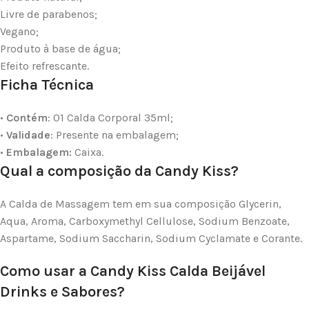
Livre de parabenos;
Vegano;
Produto à base de água;
Efeito refrescante.
Ficha Técnica
•
Contém
: 01 Calda Corporal 35ml;
•
Validade
: Presente na embalagem;
•
Embalagem:
Caixa.
Qual a composição da Candy Kiss?
A Calda de Massagem tem em sua composição Glycerin,
Aqua, Aroma, Carboxymethyl Cellulose, Sodium Benzoate,
Aspartame, Sodium Saccharin, Sodium Cyclamate e Corante.
Como usar a Candy Kiss Calda Beijável
Drinks e Sabores?