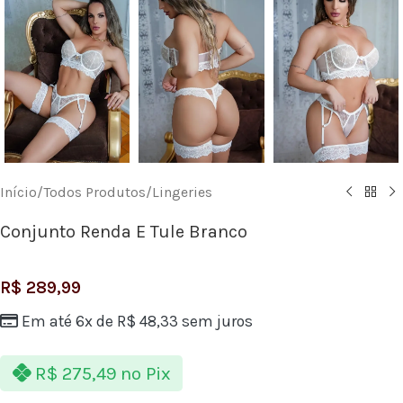
Início
/
Todos Produtos
/
Lingeries
Conjunto Renda E Tule Branco
R$
289,99
Em até 6x de
R$
48,33
sem juros
R$
275,49
no Pix