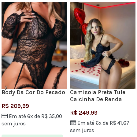
Body Da Cor Do Pecado
Camisola Preta Tule
Calcinha De Renda
R$
209,99
R$
249,99
Em até 6x de
R$
35,00
Em até 6x de
R$
41,67
sem juros
sem juros