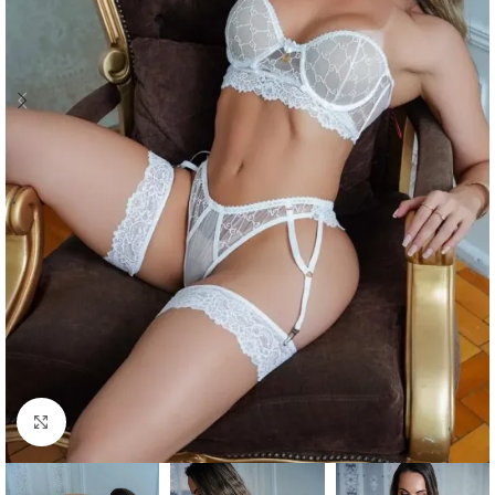
Clique para ampliar