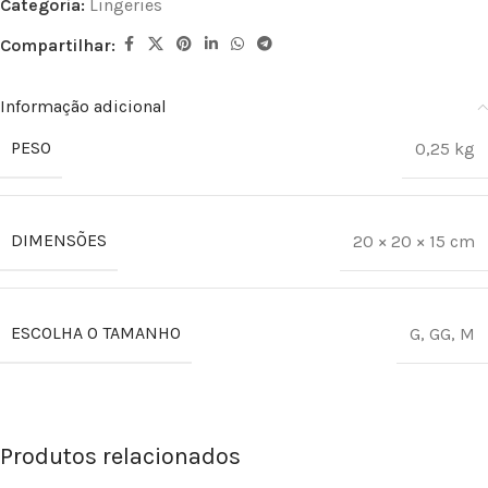
Categoria:
Lingeries
Compartilhar:
Informação adicional
PESO
0,25 kg
DIMENSÕES
20 × 20 × 15 cm
ESCOLHA O TAMANHO
G
,
GG
,
M
Produtos relacionados