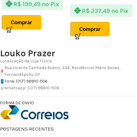
R$
199,49
no Pix
R$
237,49
no Pix
Comprar
Comprar
Louko Prazer
Localização da Loja Física
Rua Vicente Canhada Bueno, 336, Residêncial Mário Benez,
Fernandópolis-SP
Fone: (017) 98810-1106
Whatsapp: (017) 98810-1106
FORMA DE ENVIO
POSTAGENS RECENTES