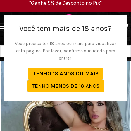
"Ganhe 5% de Desconto no Pix"
MENU
Você tem mais de 18 anos?
Você precisa ter 18 anos ou mais para visualizar
esta página. Por favor, confirme sua idade para
entrar.
TENHO 18 ANOS OU MAIS
TENHO MENOS DE 18 ANOS