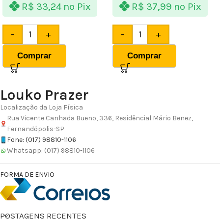
R$
33,24
no Pix
R$
37,99
no Pix
-
+
-
+
Comprar
Comprar
Louko Prazer
Localização da Loja Física
Rua Vicente Canhada Bueno, 336, Residêncial Mário Benez,
Fernandópolis-SP
Fone: (017) 98810-1106
Whatsapp: (017) 98810-1106
FORMA DE ENVIO
POSTAGENS RECENTES