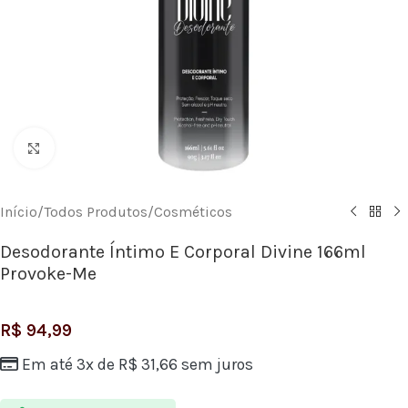
Clique para ampliar
Início
/
Todos Produtos
/
Cosméticos
Desodorante Íntimo E Corporal Divine 166ml
Provoke-Me
R$
94,99
Em até 3x de
R$
31,66
sem juros