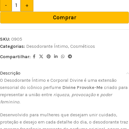
-
+
Comprar
SKU:
0905
Categorias:
Desodorante Íntimo
,
Cosméticos
Compartilhar:
Descrição
O Desodorante Íntimo e Corporal Divine é uma extensão
sensorial do icônico perfume
Divine Provoke-Me
criado para
representar a união entre
riqueza
,
provocação
e
poder
feminino
.
Desenvolvido para mulheres que desejam unir cuidado,
proteção e desejo em cada detalhe do dia, o desodorante traz