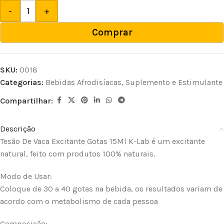
-
+
Comprar
SKU:
0018
Categorias:
Bebidas Afrodisíacas
,
Suplemento e Estimulante
Compartilhar:
Descrição
Tesão De Vaca Excitante Gotas 15Ml K-Lab é um excitante
natural, feito com produtos 100% naturais.
Modo de Usar:
Coloque de 30 a 40 gotas na bebida, os resultados variam de
acordo com o metabolismo de cada pessoa
Composição: