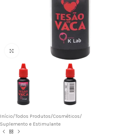
Clique para ampliar
Início
/
Todos Produtos
/
Cosméticos
/
Suplemento e Estimulante