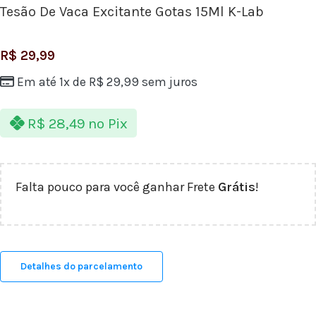
Tesão De Vaca Excitante Gotas 15Ml K-Lab
R$
29,99
Em até 1x de
R$
29,99
sem juros
R$
28,49
no Pix
Falta pouco para você ganhar Frete
Grátis
!
Detalhes do parcelamento