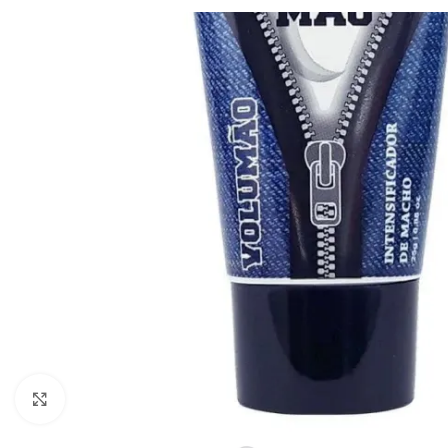
Clique para ampliar