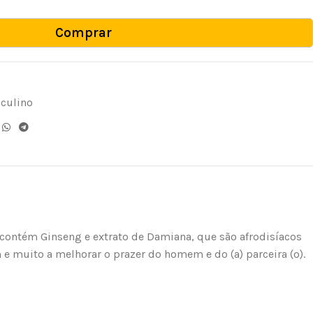
Comprar
sculino
l contém Ginseng e extrato de Damiana, que são afrodisíacos
 e muito a melhorar o prazer do homem e do (a) parceira (o).