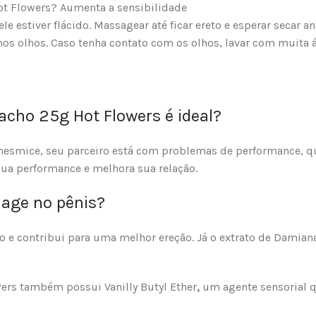
ot Flowers? Aumenta a sensibilidade
estiver flácido. Massagear até ficar ereto e esperar secar ant
os olhos. Caso tenha contato com os olhos, lavar com muita ág
acho 25g Hot Flowers é ideal?
mesmice, seu parceiro está com problemas de performance, q
sua performance e melhora sua relação.
age no pênis?
o e contribui para uma melhor ereção. Já o extrato de Damian
ers também possui Vanilly Butyl Ether
,
um agente sensorial q