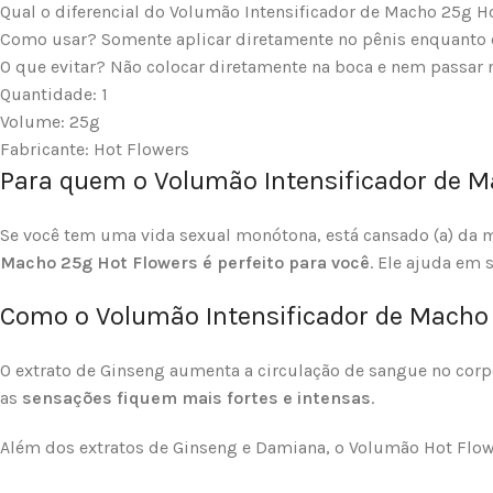
Qual o diferencial do Volumão Intensificador de Macho 25g H
Como usar? Somente aplicar diretamente no pênis enquanto ele 
O que evitar? Não colocar diretamente na boca e nem passar n
Quantidade: 1
Volume: 25g
Fabricante: Hot Flowers
Para quem o Volumão Intensificador de M
Se você tem uma vida sexual monótona, está cansado (a) da 
Macho 25g Hot Flowers é perfeito para você
. Ele ajuda em 
Como o Volumão Intensificador de Macho 
O extrato de Ginseng aumenta a circulação de sangue no corp
as
sensações
fiquem mais fortes e intensas
.
Além dos extratos de Ginseng e Damiana, o Volumão Hot Flow