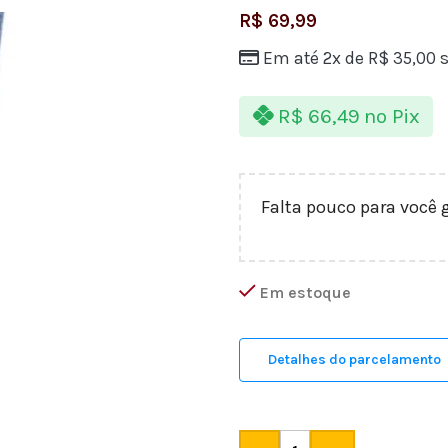
R$
69,99
Em até 2x de
R$
35,00
s
R$
66,49
no Pix
Falta pouco para você 
Em estoque
Detalhes do parcelamento