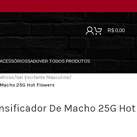
R$
0,00
ACESSÓRIOS
SADO
VER TODOS PRODUTOS
éticos
/
Gel Excitante Masculino
/
 Macho 25G Hot Flowers
nsificador De Macho 25G Hot