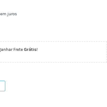
em juros
ganhar Frete
Grátis
!