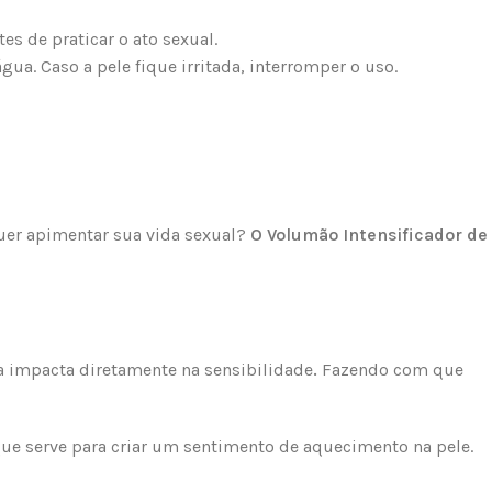
es de praticar o ato sexual.
ua. Caso a pele fique irritada, interromper o uso.
uer apimentar sua vida sexual?
O Volumão Intensificador de
a impacta diretamente na sensibilidade
.
Fazendo com que
ue serve para criar um sentimento de aquecimento na pele.