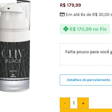
R$
179,99
Em até 6x de
R$
30,00
s
R$
170,99
no Pix
Falta pouco para você 
Detalhes do parcelamento
-
+