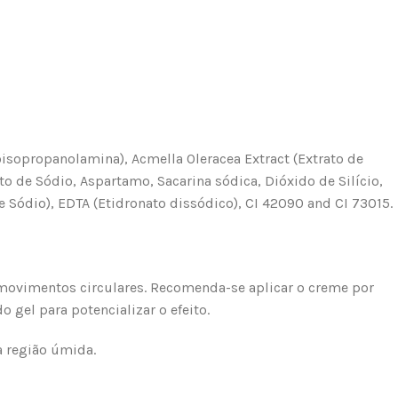
isopropanolamina), Acmella Oleracea Extract (Extrato de
de Sódio, Aspartamo, Sacarina sódica, Dióxido de Silício,
Sódio), EDTA (Etidronato dissódico), CI 42090 and CI 73015.
 movimentos circulares. Recomenda-se aplicar o creme por
 gel para potencializar o efeito.
a região úmida.