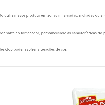
não utilizar esse produto em zonas inflamadas, inchadas ou e
r parte do fornecedor, permanecendo as características do p
esktop podem sofrer alterações de cor.