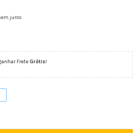
em juros
ganhar Frete
Grátis
!