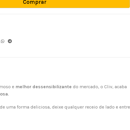
Comprar
famoso e
melhor dessensibilizante
do mercado, o Cliv, acaba
rosa
.
de uma forma deliciosa, deixe qualquer receio de lado e entre