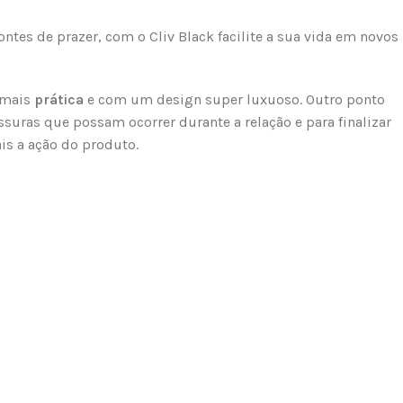
ntes de prazer, com o Cliv Black facilite a sua vida em novos
 mais
prática
e com um design super luxuoso. Outro ponto
issuras que possam ocorrer durante a relação e para finalizar
ais a ação do produto.