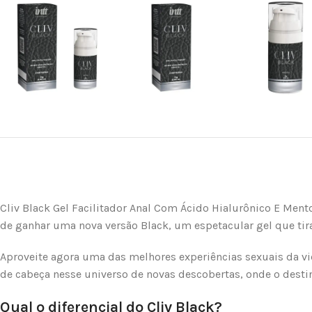
Cliv Black Gel Facilitador Anal Com Ácido Hialurônico E Mento
de ganhar uma nova versão Black, um espetacular gel que ti
Aproveite agora uma das melhores experiências sexuais da v
de cabeça nesse universo de novas descobertas, onde o destino
Qual o diferencial do Cliv Black?