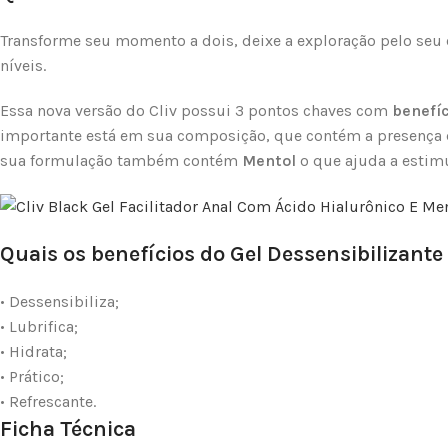
Transforme seu momento a dois, deixe a exploração pelo seu
níveis.
Essa nova versão do Cliv possui 3 pontos chaves com
benefí
importante está em sua composição, que contém a presença
sua formulação também contém
Mentol
o que ajuda a estim
Quais os benefícios do Gel Dessensibilizante 
• Dessensibiliza;
• Lubrifica;
• Hidrata;
• Prático;
• Refrescante.
Ficha Técnica