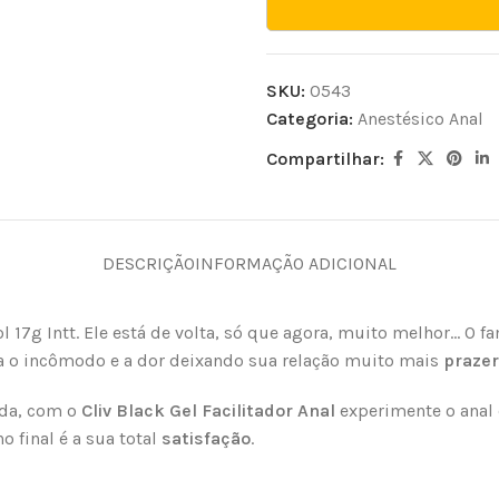
SKU:
0543
Categoria:
Anestésico Anal
Compartilhar:
DESCRIÇÃO
INFORMAÇÃO ADICIONAL
l 17g Intt. Ele está de volta, só que agora, muito melhor… O 
ra o incômodo e a dor deixando sua relação muito mais
praze
ida, com o
Cliv Black Gel Facilitador Anal
experimente o anal 
 final é a sua total
satisfação
.